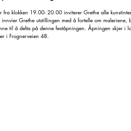
fra klokken 19.00- 20.00 inviterer Grethe alle kunstinter
innvier Grethe utstillingen med å fortelle om maleriene, 
mne til å delta på denne feståpningen. Åpningen skjer i lo
er i Frognerveien 48. 