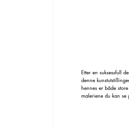
Etter en suksessfull de
denne kunstutstilling
hennes er både store 
maleriene du kan se p