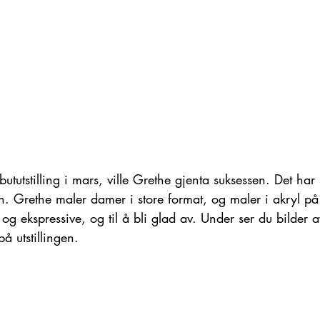
bututstilling i mars, ville Grethe gjenta suksessen. Det har r
en. Grethe maler damer i store format, og maler i akryl på 
og ekspressive, og til å bli glad av. Under ser du bilder 
å utstillingen. 