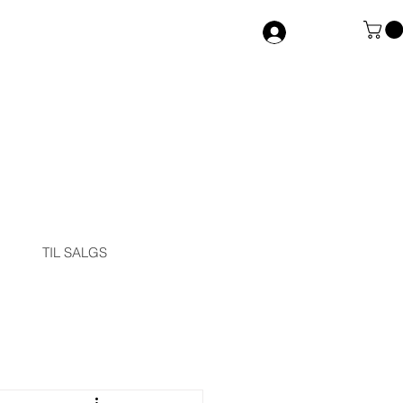
Logg inn
TIL SALGS