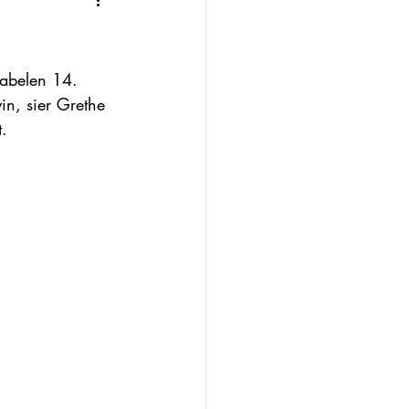
stabelen 14. 
in, sier Grethe 
. 