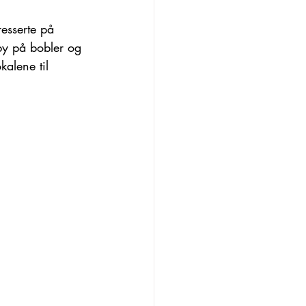
esserte på 
by på bobler og 
kalene til 