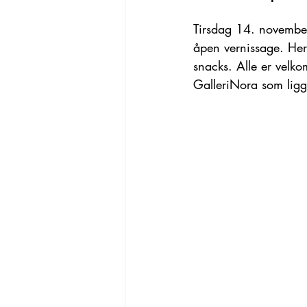
Tirsdag 14. november 
åpen vernissage. Her 
snacks. Alle er velko
GalleriNora som ligg