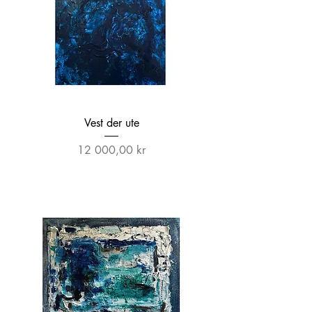
Vest der ute
Pris
12 000,00 kr