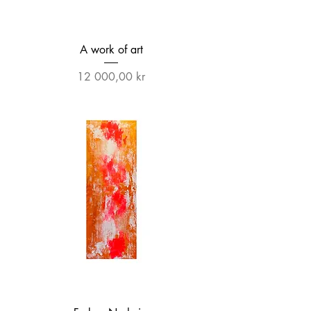
A work of art
Pris
12 000,00 kr