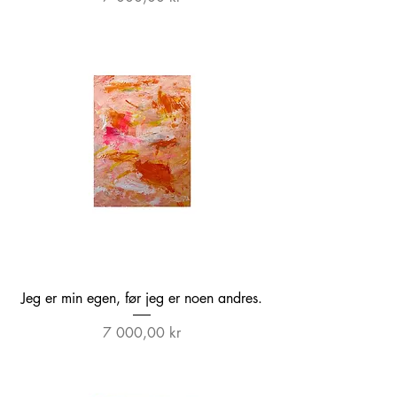
Jeg er min egen, før jeg er noen andres.
Pris
7 000,00 kr