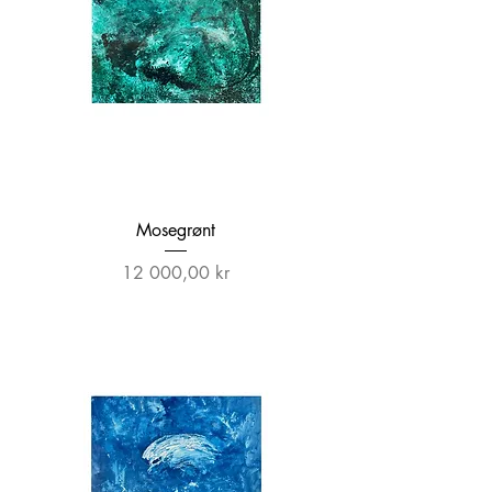
Mosegrønt
Pris
12 000,00 kr