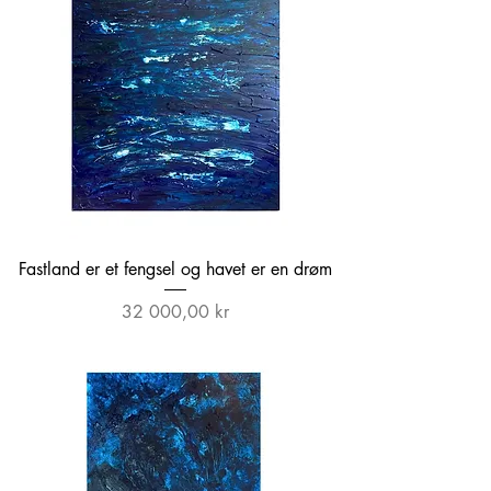
Fastland er et fengsel og havet er en drøm
Pris
32 000,00 kr