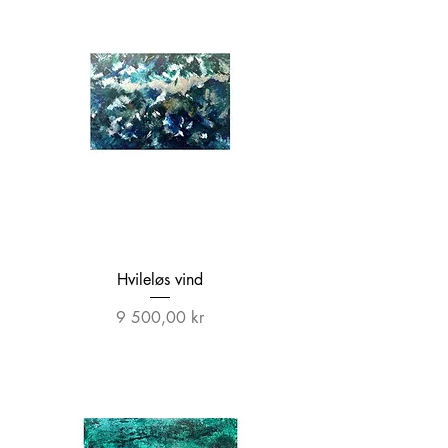
Hvileløs vind
Pris
9 500,00 kr