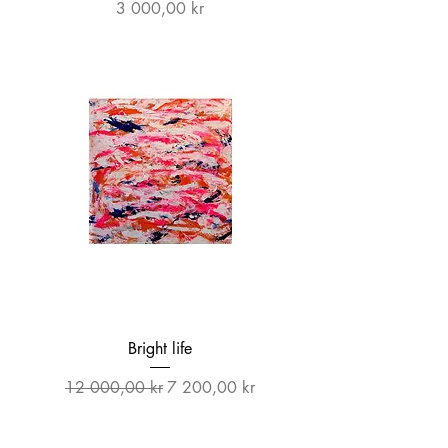
Pris
3 000,00 kr
Bright life
Vanlig pris
Salgspris
12 000,00 kr
7 200,00 kr