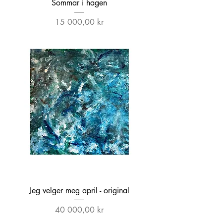
Sommar i hagen
Pris
15 000,00 kr
Jeg velger meg april - original
Pris
40 000,00 kr