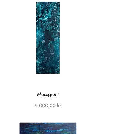
Mosegrønt
Pris
9 000,00 kr