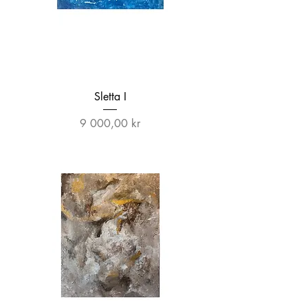
Sletta I
Pris
9 000,00 kr