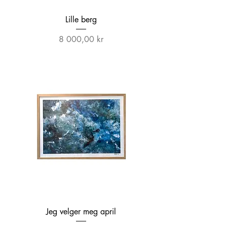
Lille berg
Pris
8 000,00 kr
Jeg velger meg april