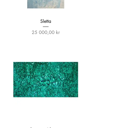
Sletta
Pris
25 000,00 kr