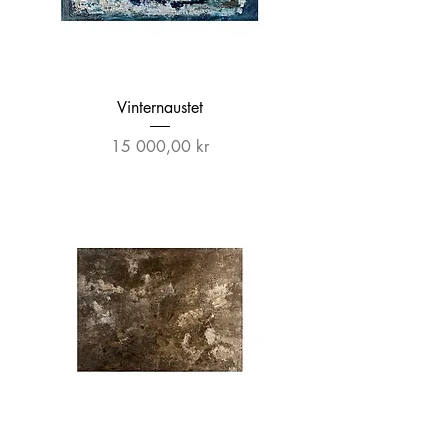
Vinternaustet
Pris
15 000,00 kr