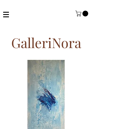
GalleriNora