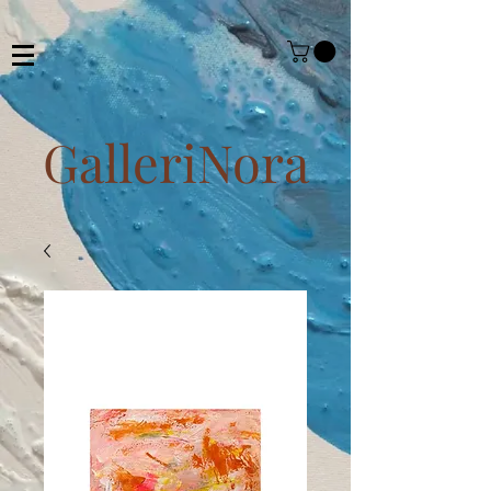
GalleriNora