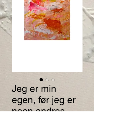
Jeg er min
egen, før jeg er
noen andres.
Pris
7 000,00 kr