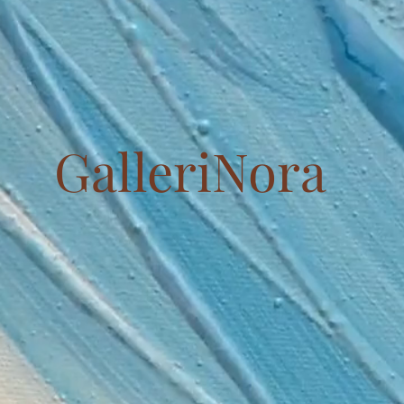
GalleriNora