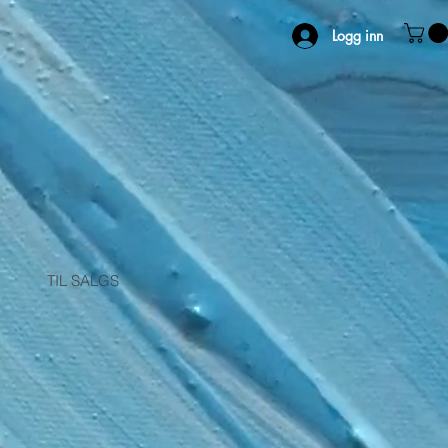
Logg inn
TIL SALGS