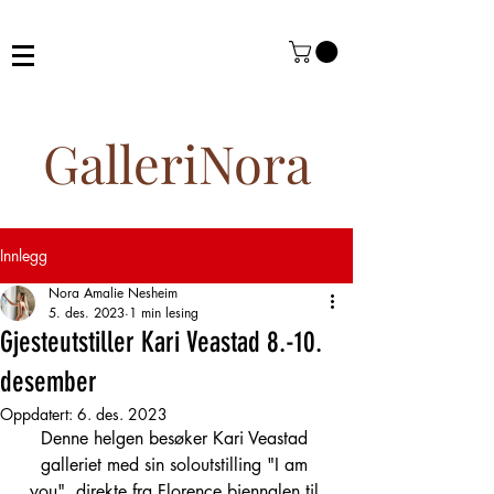
GalleriNora
Innlegg
Nora Amalie Nesheim
5. des. 2023
1 min lesing
Gjesteutstiller Kari Veastad 8.-10.
desember
Oppdatert:
6. des. 2023
Denne helgen besøker Kari Veastad 
galleriet med sin soloutstilling "I am 
you", direkte fra Florence biennalen til 