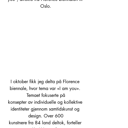
Oslo.
I oktober fikk jeg delta på Florence 
biennale, hvor tema var «I am you». 
Temaet fokuserte på
konsepter av individuelle og kollektive 
identiteter gjennom samtidskunst og 
design. Over 600
kunstnere fra 84 land deltok, forteller 