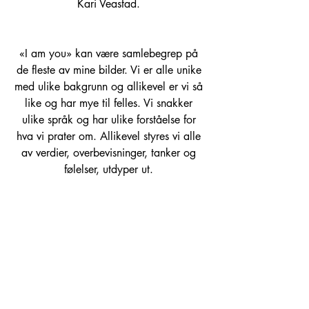
Kari Veastad. 
«I am you» kan være samlebegrep på 
de fleste av mine bilder. Vi er alle unike 
med ulike bakgrunn og allikevel er vi så 
like og har mye til felles. Vi snakker 
ulike språk og har ulike forståelse for 
hva vi prater om. Allikevel styres vi alle 
av verdier, overbevisninger, tanker og 
følelser, utdyper ut. 