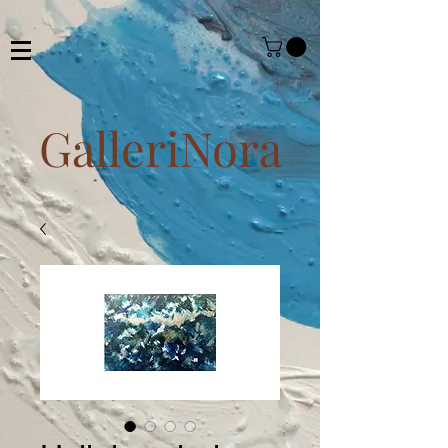
GalleriNora