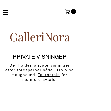
GalleriNora
PRIVATE VISNINGER
Det holdes private visninger
etter forespørsel både i Oslo og
Haugesund.
Ta kontakt
for
nærmere avtale.