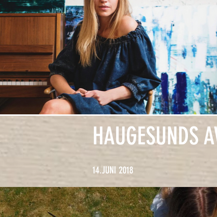
HAUGESUNDS A
14.JUNI 2018