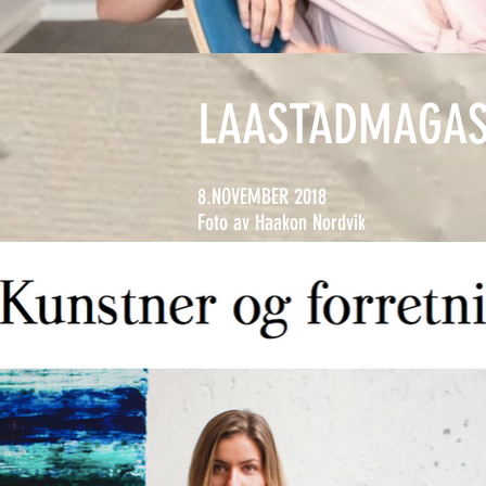
LAASTADMAGAS
8.NOVEMBER 2018
Foto av Haakon Nordvik