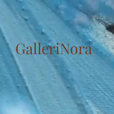
GalleriNora