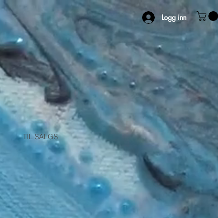
Logg inn
TIL SALGS