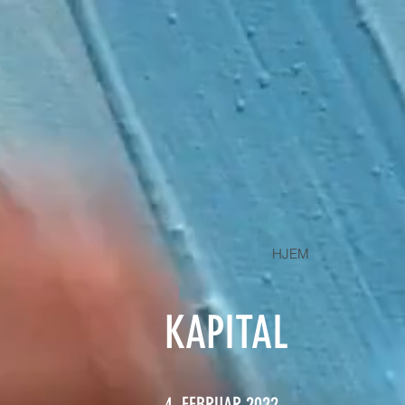
HJEM
KAPITAL
4. FEBRUAR 2022