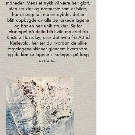
måneder. Mens et trykk vil være helt glatt,
uten struktur og nærmeste som et bilde,
har et originalt maleri dybde, det er
blitt oppbygde av alle de tørkede lagene
og har en helt unik struktur. Se for
eksempel på dette blå-hvite maleriet fra
Kristine Hasseløy, eller det hvite fra Astrid
Kjellevold, her ser du hvordan de ulike
fargelagene skinner gjennom hverandre,
og du kan se lagene i malingen på lang
avstand.