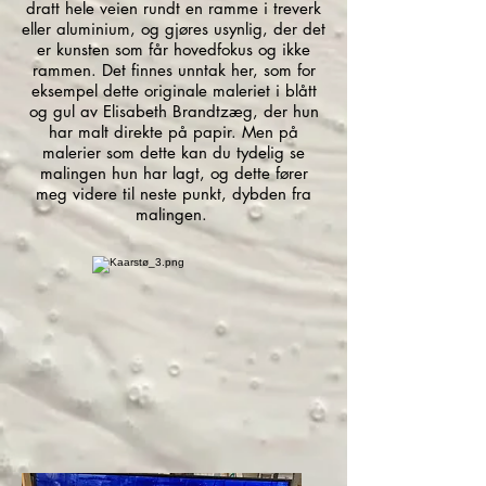
dratt hele veien rundt en ramme i treverk
eller aluminium, og gjøres usynlig, der det
er kunsten som får hovedfokus og ikke
rammen. Det finnes unntak her, som for
eksempel dette originale maleriet i blått
og gul av Elisabeth Brandtzæg, der hun
har malt direkte på papir. Men på
malerier som dette kan du tydelig se
malingen hun har lagt, og dette fører
meg videre til neste punkt, dybden fra
malingen.